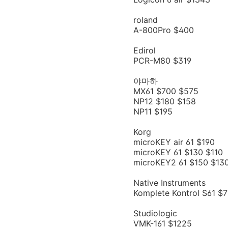
roland
A-800Pro $400
Edirol
PCR-M80 $319
야마하
MX61 $700 $575
NP12 $180 $158
NP11 $195
Korg
microKEY air 61 $190
microKEY 61 $130 $110
microKEY2 61 $150 $13
Native Instruments
Komplete Kontrol S61 $
Studiologic
VMK-161 $1225