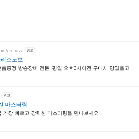
com/arsnovo
광고
오인터페이스 아리스노보
특가세트 무료배송 사은품증정 방송장비 전문! 평일 오후3시이전 구매시 당일출고
광고
AI 마스터링
지금 가장 빠르고 강력한 마스터링을 만나보세요