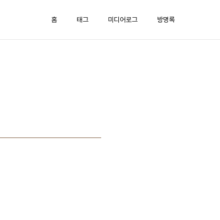
홈
태그
미디어로그
방명록