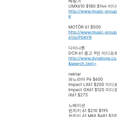
베링거
UMX610 $180 $144
http://www.music-group
K
MOTÖR 61 $500
http://www.music-grou
61/p/P0AYR
다이나톤
DCK-61 중고 9만 미디포
http://www.dynatone.co
&search_text=
nektar
파노라마 P6 $600
Impact LX61 $200 미
Impact GX61 $120 미
iX61 $273
노베이션
런치키 61 $210 $195
런치키 61 MKII $481 $20