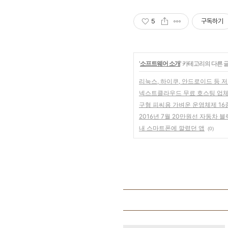
5
구독하기
'
소프트웨어 소개
' 카테고리의 다른 
리눅스, 하이쿠, 안드로이드 등 
넥스트클라우드 무료 호스팅 업체
구형 피씨용 가벼운 운영체제 16
2016년 7월 20만원선 자동차 
내 스마트폰에 깔렸던 앱
(0)