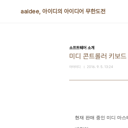
본문 바로가기
aaidee, 아이디의 아이디어 무한도전
소프트웨어 소개
미디 콘트롤러 키보드
아아이디
2016. 9. 5. 13:24
현재 판매 중인 미디 마스