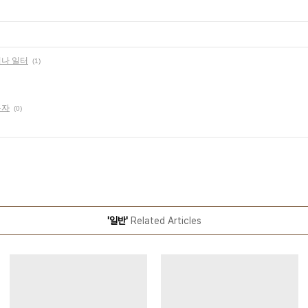
나 일터
(1)
꾸자
(0)
'일반'
Related Articles