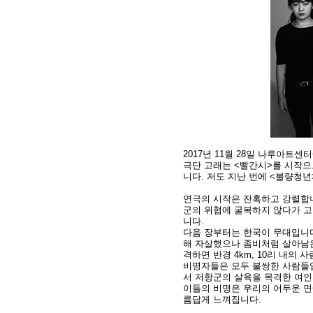
2017년 11월 28일 나루아트
극단 고래는 <빨간시>를 시작으로
니다. 저도 지난 번에 <불량청
연극의 시작은 잔혹하고 강렬합니
군의 위협에 굴복하지 않다가 고
니다.
다음 장부터는 한국이 무대입니다
해 자살했으나 좀비처럼 살아남은
격하면 반경 4km, 10리 내의
비명자들은 모두 불쌍한 사람들입
서 저항군의 살육을 목격한 여인
이들의 비명은 우리의 어두운 면
름답게 느껴집니다.