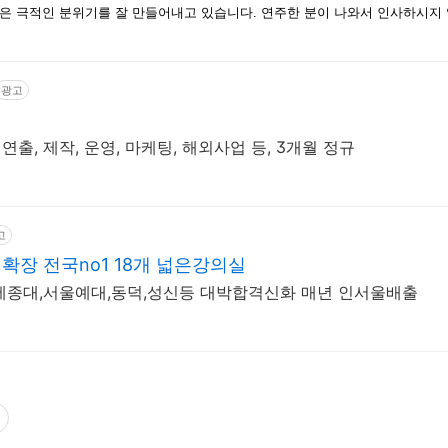
은 극적인 분위기를 잘 만들어내고 있습니다. 연주한 분이 나와서 인사하시지
광고
연출, 제작, 운영, 마케팅, 해외사업 등, 3개월 정규
고
장 전국no1 18개 넓은강의실
세종대,서울예대,동덕,성신등 대박합격신화 매년 인서울배출