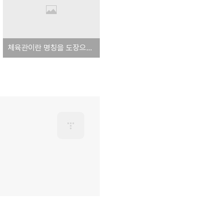
체육관이란 명칭을 도장으로 바꾸자