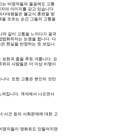
 그는 비명자들의 울음에도 고통
원자의 이미지를 갖고 있습니다.
 파사대원들은 불교식 훈련을 받
목을 조르는 순간 그들의 고통을
니며 같이 고통을 느끼다가 결국
합법화하자는 논쟁을 합니다. 다
들은 현실을 반영하는 듯 보입니
 보현과 춤을 추듯 겨룹니다. 요
주위의 사람들은 더 이상 비명이
니다. 또한 고통은 본인의 것만
 느껴집니다. 객석에서 나오면서
녀 사건 등의 사회문제에 대한 고
 비명자들이 영화로도 만들어지면