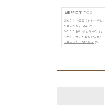
'
일반
' 카테고리의 다른 글
최소한의 마을을 구성하는 직업이
유통업자 용어 정리
(0)
아이디어 문서 두 번째 공개
(0)
체육관이란 명칭을 도장으로 바
공부는 운동의 일종이다
(0)