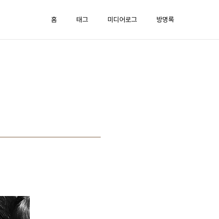
홈
태그
미디어로그
방명록