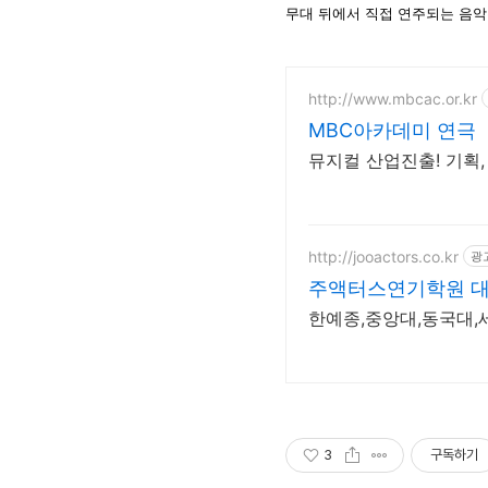
무대 뒤에서 직접 연주되는 음악
http://www.mbcac.or.kr
MBC아카데미 연극
뮤지컬 산업진출! 기획, 
http://jooactors.co.kr
광
주액터스연기학원 대확
한예종,중앙대,동국대,
3
구독하기