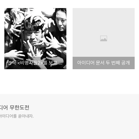
연극 <비명자들2>를 보고 저도 비명을 질러봤습니다
아이디어 문서 두 번째 공개
이디어 무한도전
아이디어를 쏟아내자.