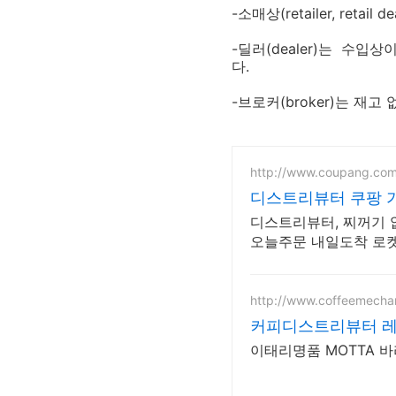
-소매상(retailer, retail de
-딜러(dealer)는 수
다.
-브로커(broker)는 재고
http://www.coupang.co
디스트리뷰터 쿠팡 
디스트리뷰터, 찌꺼기 
오늘주문 내일도착 로
http://www.coffeemechan
커피디스트리뷰터 
이태