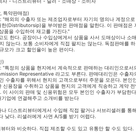
회사 - 디스트리뷰터 - 딜러 - 소매상 - 소비자
or, 특약판매점)
: "해외의 수출자 또는 제조업자로부터 자기의 명의나 계정으로
(Distributorsip)을 부여받은 판매점을 말한다. 이 판매점
로서 상품을 수입하여 재고를 가진다."
도 한다. 공장이나 수입상에게서 상품을 사서 도매상이나 소
하지 않는다. 보통 소비자에게 직접 팔지는 않는다. 독점판매를 하
 규모가 크고 할인율이 높은 편이다.
인)
: "특정의 상품을 현지에서 계속적으로 판매하는 대리인으로서
Commission Representative 라고도 부른다. 판매대리인은
pal)인 수출자를 위해서 현지의 고객으로부터 주문을 모은다. 본
한 신용장을 수취하고 상품을 현지의 고객에게 직송하고 계약 전
 이 사이의 판매 및 신용위험은 모두 본인인 수출자가 부담한다.
대기업에 연결해주고 소개비를 받는다
 제조사나 디스트리뷰터에게서 수입해 직접 팔거나 서브리셀러를 통해
낮다. 리셀러에게 사면 A/S를 받기 어렵다.
트리뷰터와 비슷하다. 직접 제조할 수도 있고 유통만 할 수도 있다.