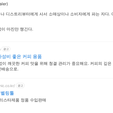
aler)
입상이나 디스트리뷰터에게 사서 소매상이나 소비자에게 파는 자다.
 없이 마진만 챙긴다.
m
광고
가성비 좋은 커피 용품
없이 깨끗한 커피 맛을 위해 청결 관리가 중요해요. 커피의 깊은 
켓배송으로.
ic.co.kr/
광고
레벨링툴
리명품 MOTTA 바리스타제품 정품 수입판매