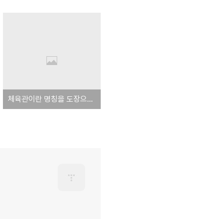
체육관이란 명칭을 도장으로 바꾸자