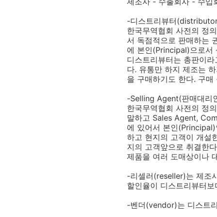
제조사 - 수출회사 - 수입
-디스트리뷰터(distribut
한국무역협회 사전의 정의
서 독점적으로 판매하는 권한
에 본인(Principal)으
디스트리뷰터는 총판이라고
다. 유통만 하지 제조는 
을 구매하기도 한다. 구매
-Selling Agent(판매대리
한국무역협회 사전의 정의
말하고 Sales Agent, 
에 있어서 본인(Princi
하고 현지의 고객이 개설
지의 고객앞으로 취결한다.
제품을 여러 도매상이나 
-리셀러(reseller)는
할인율이 디스트리뷰터보다 
-벤더(vendor)는 디스