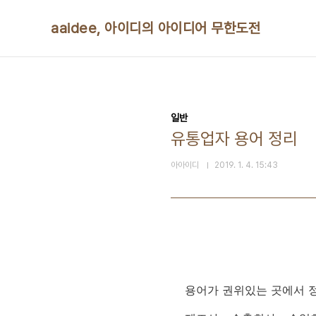
본문 바로가기
aaidee, 아이디의 아이디어 무한도전
일반
유통업자 용어 정리
아아이디
2019. 1. 4. 15:43
용어가 권위있는 곳에서 정