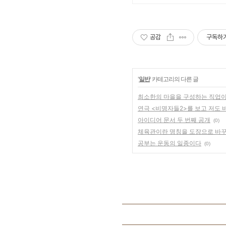
공감
구독하
'
일반
' 카테고리의 다른 글
최소한의 마을을 구성하는 직업이
연극 <비명자들2>를 보고 저도
아이디어 문서 두 번째 공개
(0)
체육관이란 명칭을 도장으로 바
공부는 운동의 일종이다
(0)