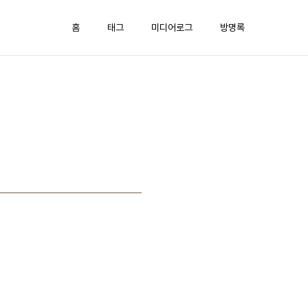
홈
태그
미디어로그
방명록