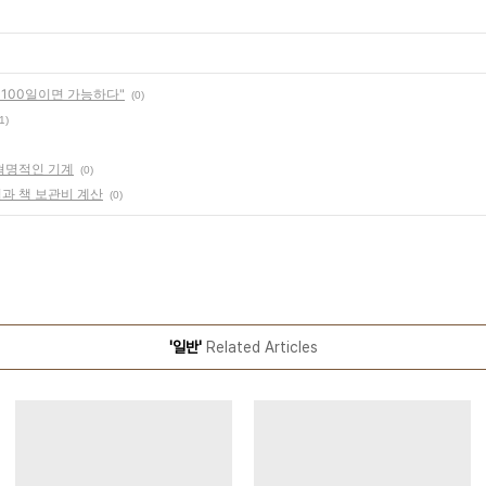
 100일이면 가능하다"
(0)
1)
혁명적인 기계
(0)
과 책 보관비 계산
(0)
'일반'
Related Articles