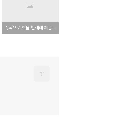
즉석으로 책을 인쇄해 제본하는 혁명적인 기계