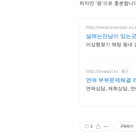
하지만 '응'으로 충분합니다
http://www.lovecody.co.
설레는만남이 있는곳
이상형찾기 채팅 동네 
http://loveact.kr
광고
연애 부부문제해결 
연애상담, 재회상담, 
3
구독하기