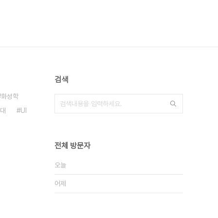
검색
화성학
대
UI
전체 방문자
오늘
어제