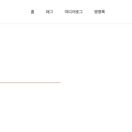
홈
태그
미디어로그
방명록