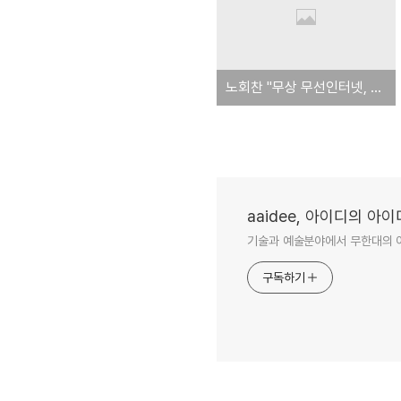
노회찬 "무상 무선인터넷, 서울은 100일이면 가능하다"
aaidee, 아이디의 아
기술과 예술분야에서 무한대의 
구독하기