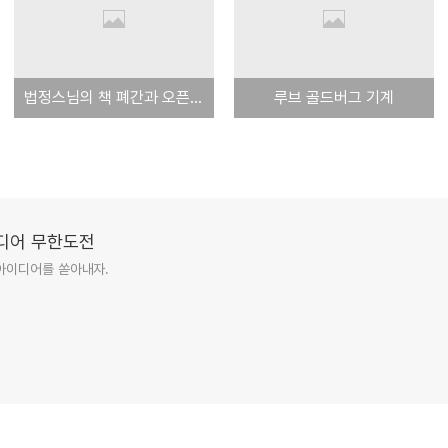
법정스님의 책 폐간과 오픈소스
루브 골드버그 기계
이디어 무한도전
아이디어를 쏟아내자.