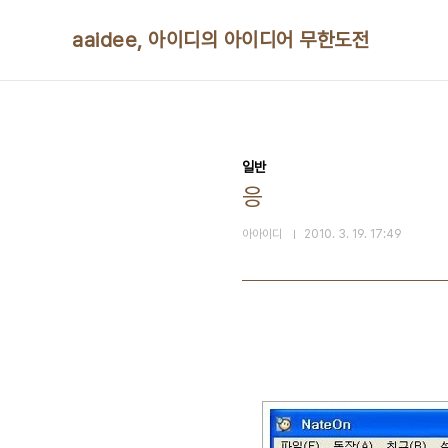
본문 바로가기
aaidee, 아이디의 아이디어 무한도전
일반
응
아아이디
2010. 3. 19. 17:49