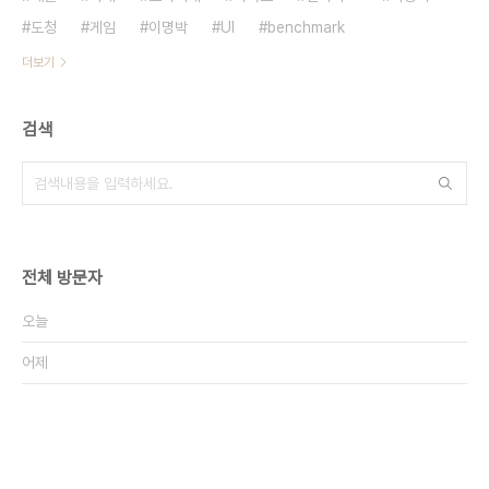
도청
게임
이명박
UI
benchmark
더보기
검색
전체 방문자
오늘
어제