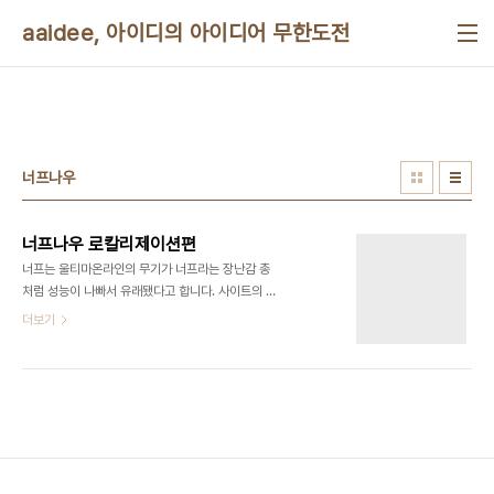
본문 바로가기
aaidee, 아이디의 아이디어 무한도전
너프나우
너프나우 로칼리제이션편
너프는 울티마온라인의 무기가 너프라는 장난감 총
처럼 성능이 나빠서 유래됐다고 합니다. 사이트의 만
화 그림에 댓글을 달 수가 있네요. 로그인을 해야 달
더보기
수 있습니다. 읽으려면 직접 와서 읽어야되죠. 예전에
미국의 어떤 흑백 만화처럼 직접 사이트에 접속해서
그림에 대봐야 글을 볼 수 있습니다. 그 사이트 이름
이 기억이 안 나네요. 사이트에 절대 날짜가 없다는게
이상하네요. 절대 시간이 없는 것은 스크린샷을 찍을
때 찍은 시간이 나오고 재접속을 유도하기 위해서인
것 같습니다. 드루팔 말고도 국내에도 게시판 중에 상
대 시간을 쓰는 것이 있고 포털 게시판에도 오늘 글은