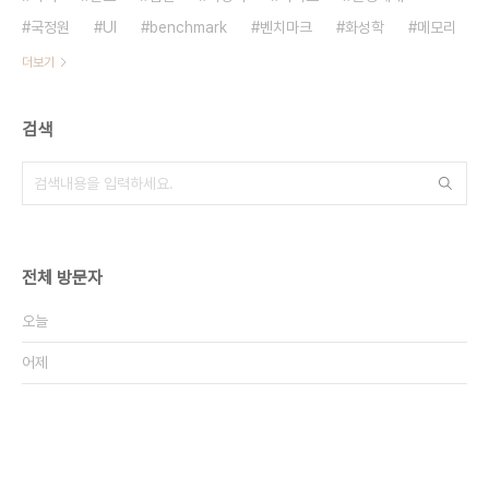
국정원
UI
benchmark
벤치마크
화성학
메모리
더보기
검색
전체 방문자
오늘
어제