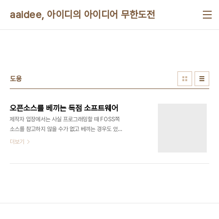
본문 바로가기
aaidee, 아이디의 아이디어 무한도전
도용
오픈소스를 베끼는 독점 소프트웨어
제작자 입장에서는 사실 프로그래밍할 때 FOSS쪽
소스를 참고하지 않을 수가 없고 베끼는 경우도 있습
니다. 도용이나 버그가 드러날까봐 소스를 공개하지
더보기
못하는 경우도 적지 않을 겁니다. 사용자 입장에서 초
보자들은 소스를 이해하지 못해도 소스 내부에서
http://나 이메일 주소같이 외부로 접속되는 링크 정
도는 검색하거나 바꿀 수 있습니다. 이게 어려우면 원
클릭으로 작동하는 소스코드 자동 분석기를 쓰면 됩
니다. 아니면 자신이 좋아하는 소스 감사 전문가나 자
동 감사 프로그램에 의뢰합니다. 중급자들은 여러 종
류의 소스버그 분석기 중에 자신에게 맞는 걸로 버퍼