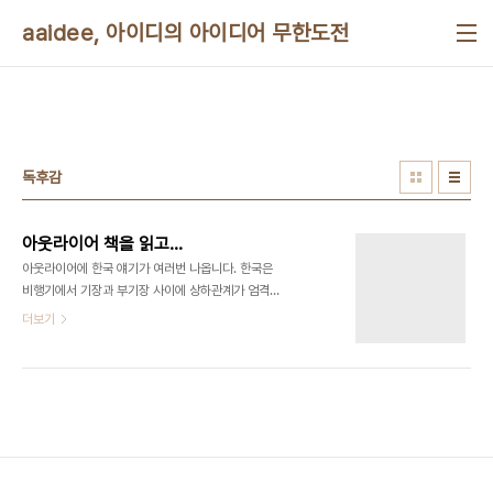
본문 바로가기
aaidee, 아이디의 아이디어 무한도전
독후감
아웃라이어 책을 읽고...
아웃라이어에 한국 얘기가 여러번 나옵니다. 한국은
비행기에서 기장과 부기장 사이에 상하관계가 엄격
해서 부기장이 기장에게 틀리다고 지적을 바로 못한
더보기
다고 합니다. 그래서 사고율이 높다고 합니다.
Power Distance Index라고 권력이 문화에 작용
하는 척도를 나타낸 지수가 있는데 기장들 사이에서
세계 2위를 했는데 그 순위가 사고율하고 정확히 같
다고 하는군요. 대한항공도 그래서 영어를 표준어로
바꿔서 해결했다는 내용이 나옵니다. 그리고 아시안
들이 수학을 잘 하는 이유가 숫자를 셀 때 eleven,
twelve같이 복잡하지 않고 십일 십이 처럼 규칙적이