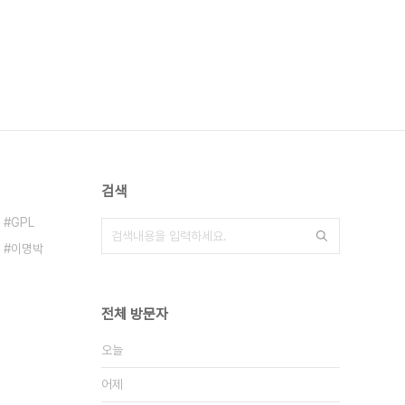
검색
GPL
이명박
전체 방문자
오늘
어제