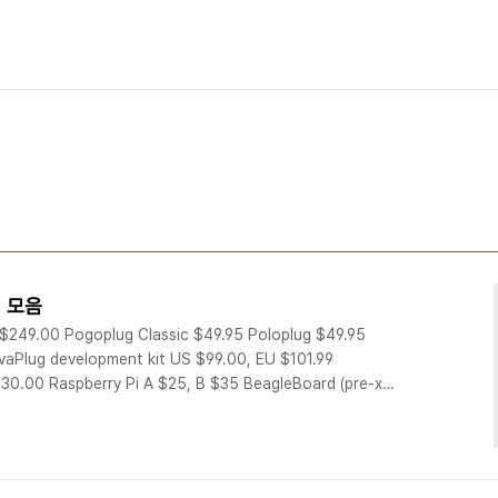
 모음
$249.00 Pogoplug Classic $49.95 Poloplug $49.95
vaPlug development kit US $99.00, EU $101.99
130.00 Raspberry Pi A $25, B $35 BeagleBoard (pre-xM
xM $149.00 BeagleBoard REV B-ND $166.25 BeagleBone
x Overo Earth COM $149.00 Gumstix Overo Sand COM