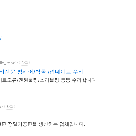
/
lic_repair
광고
리전문 펌웨어/벽돌 /업데이트 수리
이트오류/전원불량/소리불량 등등 수리합니다.
kr
광고
고핀 정밀가공핀을 생산하는 업체입니다.