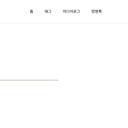
홈
태그
미디어로그
방명록