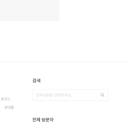
검색
코드
애플
전체 방문자