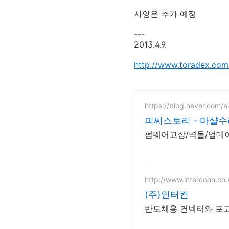
사양은 추가 예정
---
2013.4.9.
http://www.toradex.com
https://blog.naver.com/al
피씨스토리 - 마샬수
펌웨어고장/벽돌/업데
http://www.interconn.co.
(주)인터컨
반도체용 컨넥터와 포