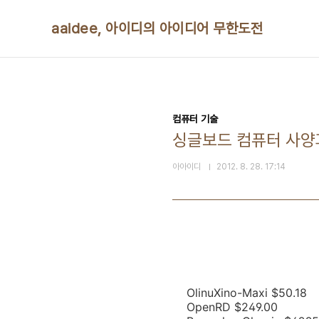
본문 바로가기
aaidee, 아이디의 아이디어 무한도전
컴퓨터 기술
싱글보드 컴퓨터 사양
아아이디
2012. 8. 28. 17:14
OlinuXino-Maxi $50.18
OpenRD $249.00