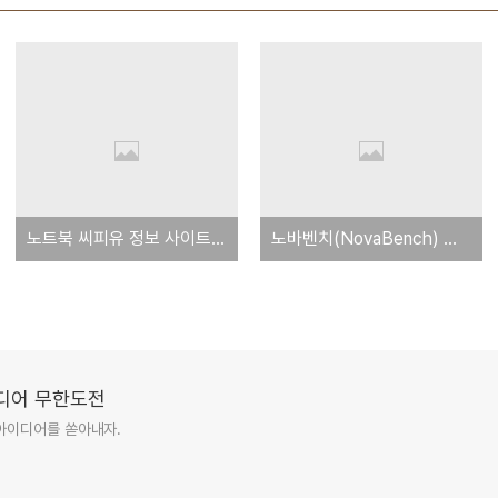
노트북 씨피유 정보 사이트 모음
노바벤치(NovaBench) 결과 모음
이디어 무한도전
아이디어를 쏟아내자.