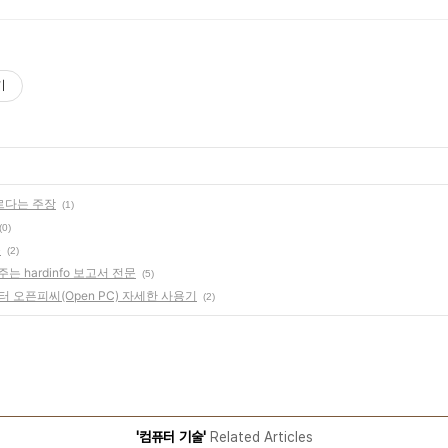
기
르다는 주장
(1)
(0)
음
(2)
는 hardinfo 보고서 전문
(5)
터 오픈피씨(Open PC) 자세한 사용기
(2)
'컴퓨터 기술'
Related Articles