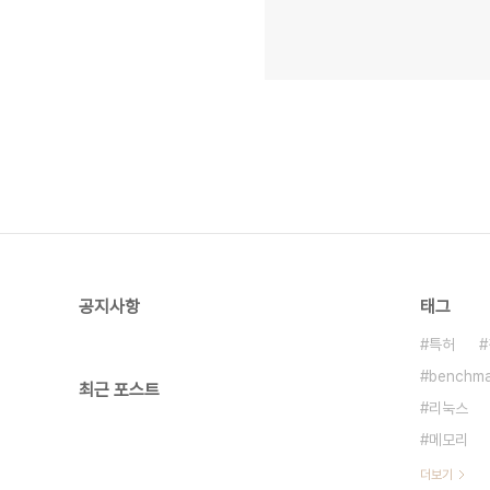
공지사항
태그
특허
benchma
최근 포스트
리눅스
메모리
더보기