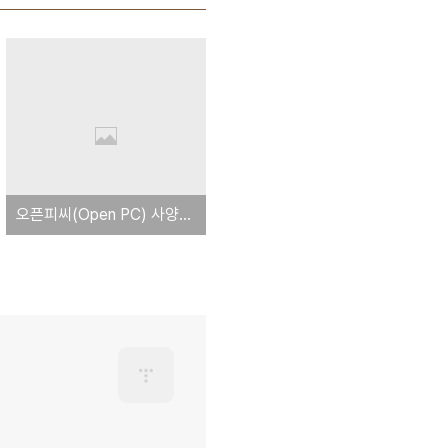
오픈피씨(Open PC) 사양을 보여주는 hardinfo 보고서 전문