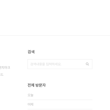
검색
벤치마크
코드
전체 방문자
오늘
어제