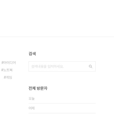
검색
아이디어
노트북
게임
전체 방문자
오늘
어제