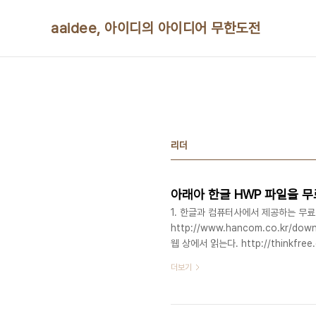
본문 바로가기
aaidee, 아이디의 아이디어 무한도전
리더
아래아 한글 HWP 파일을 무
1. 한글과 컴퓨터사에서 제공하는 무료
http://www.hancom.co.kr/d
웹 상에서 읽는다. http://thinkf
http://www.springnote.c
더보기
한다.