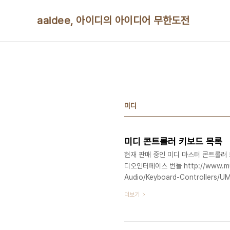
본문 바로가기
aaidee, 아이디의 아이디어 무한도전
미디
미디 콘트롤러 키보드 목록
현재 판매 중인 미디 마스터 콘트롤러 키
디오인터페이스 번들 http://www.musi
Audio/Keyboard-Controllers/U
group.com/Categories/Behring
더보기
Controllers/MOT%C3%96R-6
http://www.dynatone.co.kr/sit