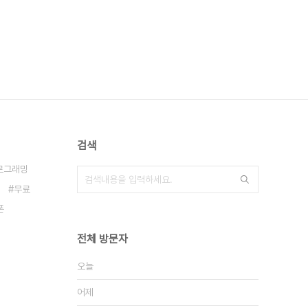
검색
로그래밍
무료
폰
전체 방문자
오늘
어제