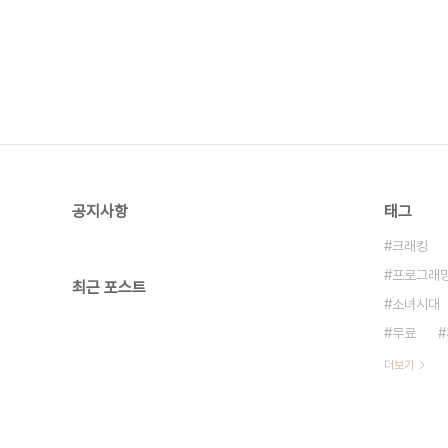
공지사항
태그
크래킹
프로그래
최근 포스트
소녀시대
무료
더보기