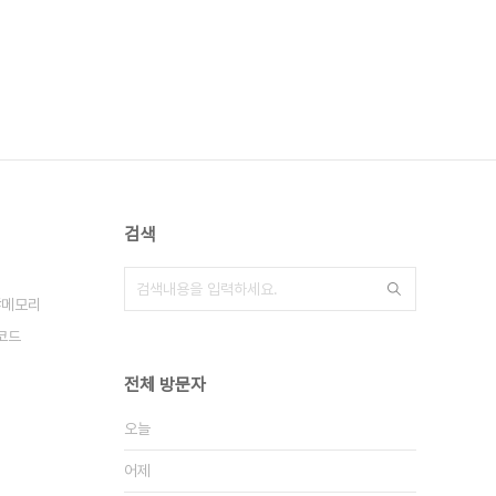
검색
메모리
코드
전체 방문자
오늘
어제