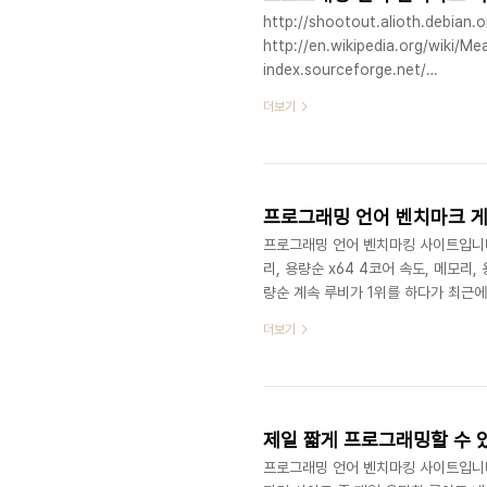
http://shootout.alioth.debian.
http://en.wikipedia.org/wiki/M
index.sourceforge.net/
http://www.tiobe.com/index.php
더보기
http://langpop.com/ http://lui.
http://www.indeed.com/jobtren
http://www.flexjob..
프로그래밍 언어 벤치마크 
프로그래밍 언어 벤치마킹 사이트입니다. htt
리, 용량순 x64 4코어 속도, 메모리, 
량순 계속 루비가 1위를 하다가 최근
분량입니다. 특히, 타입 선언이 없는
더보기
짧다고 나옵니다. Time secs는 수행 
량을 나타냅니다. 0,0,1을 입력하면
자바스크립트, 펄, 루아, PH..
제일 짧게 프로그래밍할 수 
프로그래밍 언어 벤치마킹 사이트입니다. ht