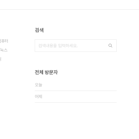
검색
컴퓨터
눅스
원
전체 방문자
오늘
어제