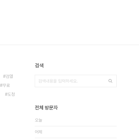
검색
검열
무료
도청
전체 방문자
오늘
어제