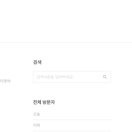
검색
이명박
전체 방문자
오늘
어제