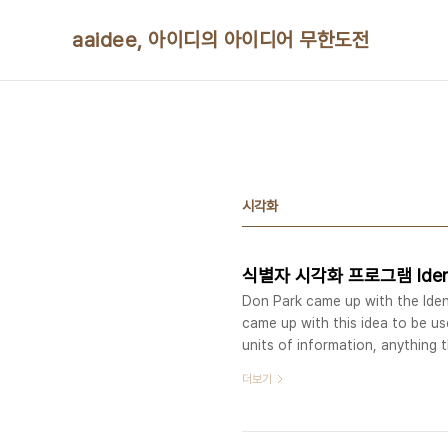
본문 바로가기
aaidee, 아이디의 아이디어 무한도전
시각화
식별자 시각화 프로그램 Ide
Don Park came up with the Ident
came up with this idea to be us
units of information, anything t
people, places, and things. IM
더보기
numeric information which are n