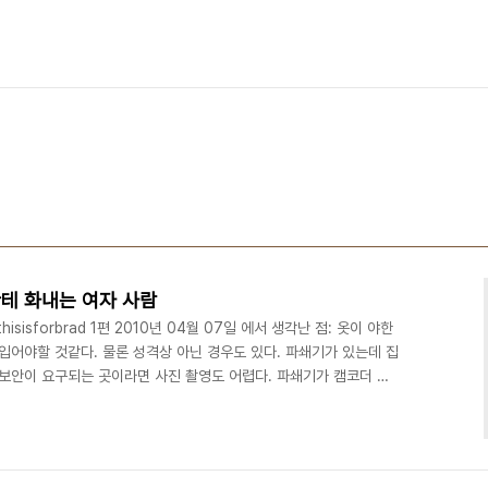
테 화내는 여자 사람
r/thisisforbrad 1편 2010년 04월 07일 에서 생각난 점: 옷이 야한
입어야할 것같다. 물론 성격상 아닌 경우도 있다. 파쇄기가 있는데 집
 보안이 요구되는 곳이라면 사진 촬영도 어렵다. 파쇄기가 캠코더 바
겼을 수도 있다. 화면의 좌우가 바뀐 것은 파쇄기 위치 구도가 나빠서
넓다. 만일 사무실이라면 파쇄기가 있을 수도 있다. 뒤에 기타가 있는
이 크다. 화질과 음질이 피씨캠 치고는 좋은 편이다. 말을 더듬지 않
적다. 이..