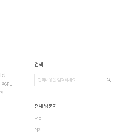
검색
마킹
GPL
책
전체 방문자
오늘
어제