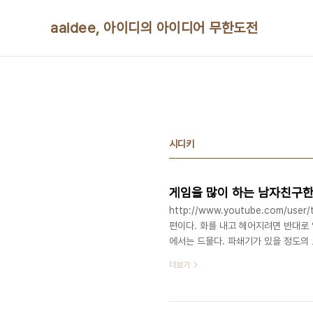
본문 바로가기
aaidee, 아이디의 아이디어 무한도전
시디키
게임을 많이 하는 남자친구한
http://www.youtube.com/use
편이다. 화를 내고 헤어지려면 반대로 
에서는 드물다. 파쇄기가 있을 정도의
로 뒤에 있는데 촬영을 위해 임시로 옮
더보기
바꾸기 위한 것일 수 있다. 집치고는 
것과 복장으로 보아 직장은 아닐 가능성
고 너무 잘한다. 문장 사이 쉬는 간격이 