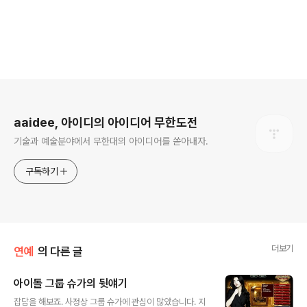
로그 정보
aaidee, 아이디의 아이디어 무한도전
기술과 예술분야에서 무한대의 아이디어를 쏟아내자.
구독하기
더보기
연예
의 다른 글
아이돌 그룹 슈가의 뒷얘기
글 내용
잡담을 해보죠. 사정상 그룹 슈가에 관심이 많았습니다. 지