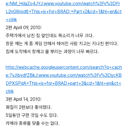
e:NM_HdaZo4JYJ:www.youtube.com/watch%3Fv%3DFr
L2nG8rpd8+This+is+for+BRAD:+Part+2&cd=1&hl=en&ct
=clnk
2편 April 09, 2010:
주택가에서 남친 집 앞인데도 목소리가 너무 크다.
창문 깨는 게 좀 게임 안해서 헤어진 사람 치고는 지나친 편이다.
집에 도착해서 창깨고 물 뿌리는 과정이 너무 빠르다.
http://webcache.googleusercontent.com/search?q=cach
e:7vJIbydfZBkJ:www.youtube.com/watch%3Fv%3DscKB
DPXSPdA+This+is+for+BRAD+part+3&cd=1&hl=en&ct=
clnk
3편 April 14, 2010:
화질이 2편보다 좋아졌다.
5일동안 구한 것일 수도 있다.
카메라 종류를 맞출 수는 없다.