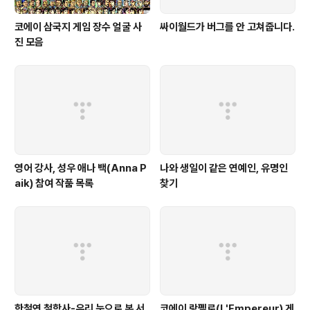
코에이 삼국지 게임 장수 얼굴 사
싸이월드가 버그를 안 고쳐줍니다.
진 모음
영어 강사, 성우 애나 백(Anna P
나와 생일이 같은 연예인, 유명인
aik) 참여 작품 목록
찾기
한철연 철학사-우리 눈으로 본 서
코에이 랑펠로(L'Empereur) 게