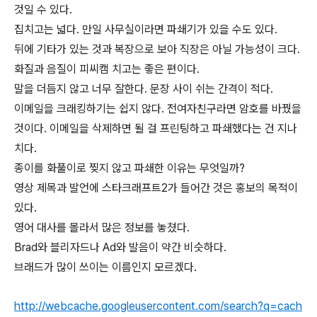
것일 수 있다.
집치고는 넓다. 만일 사무실이라면 파쇄기가 있을 수도 있다.
뒤에 기타가 있는 것과 복장으로 보아 직장은 아닐 가능성이 크다.
화질과 음질이 피씨캠 치고는 좋은 편이다.
말을 더듬지 않고 너무 잘한다. 문장 사이 쉬는 간격이 적다.
이메일을 크래킹하기는 쉽지 않다. 전여자친구라면 암호를 바꿨을
것이다. 이메일을 삭제하면 될 걸 프린팅하고 파쇄했다는 건 지나
치다.
종이를 화풀이로 찢지 않고 파쇄한 이유는 무엇일까?
영상 제목과 발언에 스타크래프트2가 들어간 것은 홍보의 목적이
있다.
영어 대사를 몰라서 많은 정보를 놓쳤다.
Brad와 블리자드나 Ad와 발음이 약간 비슷하다.
브래드가 많이 쓰이는 이름인지 모르겠다.
http://webcache.googleusercontent.com/search?q=cach