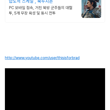
압도적 스케일 , 북두지존
PC 모바일 접속, 거친 북방 군주들의 대혈
투, 5개 무장 육성 및 동시 전투
http://www.youtube.com/user/thisisforbrad