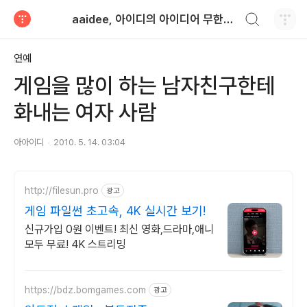
검색하기
aaidee, 아이디의 아이디어 무한도전
티스토리
연예
게임을 많이 하는 남자친구한테
화내는 여자 사람
아아이디
2010. 5. 14. 03:04
http://filesun.pro
광고
게임 파일썬 초고속, 4K 실시간 보기!
신규가입 0원 이벤트! 최신 영화,드라마,애니
모두 무료! 4K 스트리밍
https://bdz.bomgames.com
광고