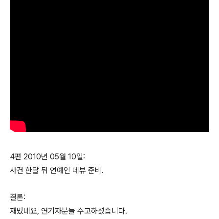
4편 2010년 05월 10일:
사건 한달 뒤 연예인 데뷰 준비.
결론:
재밌네요, 연기자분들 수고하셨습니다.