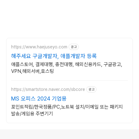
https://www.haejuseyo.com
광고
해주세요 구글개발자, 애플개발자 등록
애플스토어, 결제대행, 충전대행, 해외신용카드, 구글광고,
VPN,해외서버,호스팅
https://smartstore.naver.com/sbcore
광고
MS 오피스 2024 기업용
포인트적립/한국정품/PC,노트북 설치/이메일 또는 패키지
발송/게임용 주변기기
로그 정보