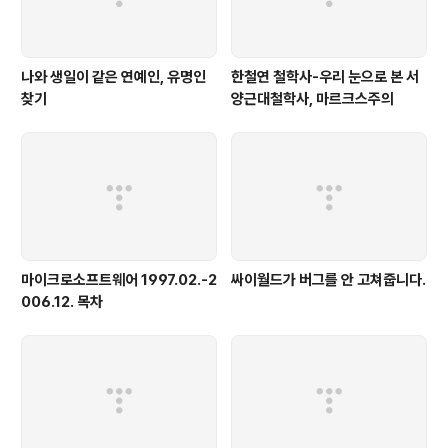
나와 생일이 같은 연예인, 유명인
한철연 철학사-우리 눈으로 본 서
찾기
양근대철학사, 마르크스주의
마이크로소프트웨어 1997.02.-2
싸이월드가 버그를 안 고쳐줍니다.
006.12. 목차