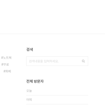
검색
노트북
무료
화폐
전체 방문자
오늘
어제