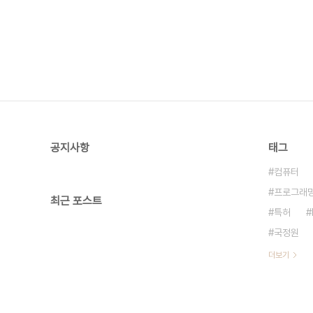
공지사항
태그
컴퓨터
프로그래
최근 포스트
특허
국정원
더보기