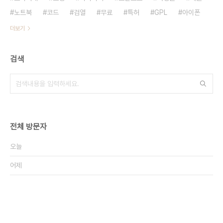
노트북
코드
검열
무료
특허
GPL
아이폰
더보기
검색
전체 방문자
오늘
어제