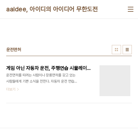
본문 바로가기
aaidee, 아이디의 아이디어 무한도전
운전면허
게임 아닌 자동차 운전, 주행연습 시뮬레이터
운전면허를 따려는 사람이나 장롱면허를 갖고 있는
사람들에게 기쁜 소식을 전한다. 자동차 운전 연습을
집에서 컴퓨터로도 할 수 있다. 자동차가 사고날 염려
더보기
없이 진짜같은 운전 연습을 할 수 있다. 운전대 모양
게임 조종기를 구입하면 더 좋다. 시뮬레이션이란 모
의로 진짜처럼 흉내내는 걸 뜻한다. 다음에 소개하는
프로그램은 재미로 하는 것이 아니라 실제로 운전하
기 위해 연습하는 시뮬레이터다. 일본에서 주행 연습
을 콘솔 게임으로 할 수 있게 나온 것이 있다는데 이
름을 모르겠다. 씨티 카 드라이빙(City Car
Driving, 과거에는 3D Instructor)