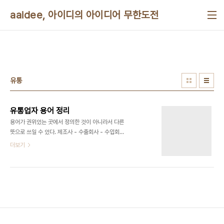
본문 바로가기
aaidee, 아이디의 아이디어 무한도전
유통
유통업자 용어 정리
용어가 권위있는 곳에서 정의한 것이 아니라서 다른
뜻으로 쓰일 수 있다. 제조사 - 수출회사 - 수입회사
- 디스트리뷰터 - 딜러 - 소매상 - 소비자 -디스트리
더보기
뷰터(distributor, 특약판매점) 한국무역협회 사전
의 정의: "해외의 수출자 또는 제조업자로부터 자기
의 명의나 계정으로 제품을 매입하여 국내에서 독점
적으로 판매하는 권한(Distributorsip)을 부여받은
판매점을 말한다. 이 판매점은 자기의 계정과 위험 부
담하에 본인(Principal)으로서 상품을 수입하여 재
고를 가진다." 디스트리뷰터는 총판이라고도 한다.
공장이나 수입상에게서 상품을 사서 도매상이나 소