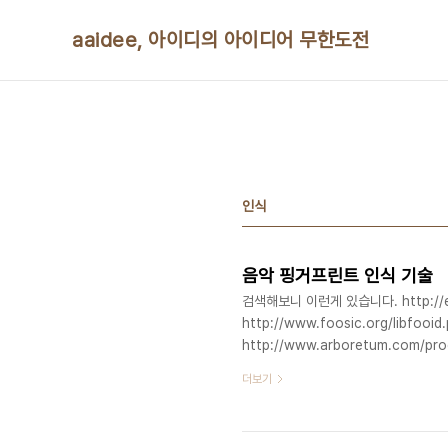
본문 바로가기
aaidee, 아이디의 아이디어 무한도전
인식
음악 핑거프린트 인식 기술
검색해보니 이런게 있습니다. http://en.wi
http://www.foosic.org/libfooid
http://www.arboretum.com/p
에 연결되서 흥얼거리면 노래 검색되
더보기