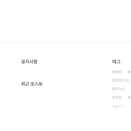
공지사항
태그
화폐
아이디어
최근 포스트
리눅스
무료
더보기