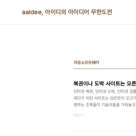
본문 바로가기
aaidee, 아이디의 아이디어 무한도전
자유소프트웨어
복권이나 도박 사이트는 오픈
인터넷 복권, 인터넷 도박, 인터넷 경
게다가 이런 사이트는 검은돈이 오고가
영하는 조폭들이 기술자들을 가둬놓고 
도 경매, 부동산 경매, 예술품 경매,
더보기
지 않으면 낙찰자, 낙찰가 조작도 이론
뢰감이 안 갑니다. 만약 자신의 서비
다고 마케팅을 하면 닫힌 서비스보다 