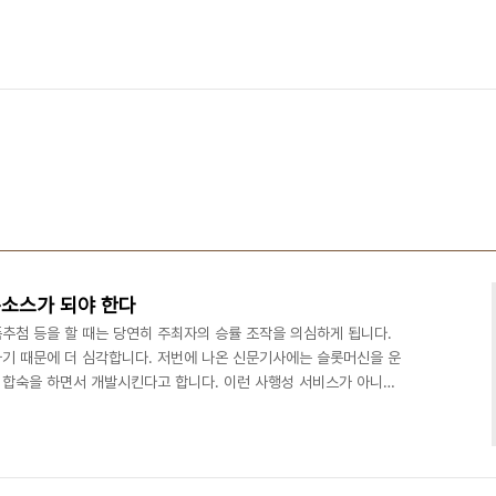
소스가 되야 한다
품추첨 등을 할 때는 당연히 주최자의 승률 조작을 의심하게 됩니다.
기 때문에 더 심각합니다. 저번에 나온 신문기사에는 슬롯머신을 운
합숙을 하면서 개발시킨다고 합니다. 이런 사행성 서비스가 아니라
 증권, 비상장 주식거래 등의 일반 상거래 사이트도 소스가 공개되어있
상 벌어질 수도 있습니다. 소규모의 보안이 부실한 사이트라면 더 신
스는 타 회사와는 다르게 소스를 공개하고 좀더 투명하게 운영하고 있
사람들이 더 좋아할 수도 있습니다. 나중에는 웹브라우저에 서버..