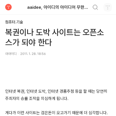
검색하기
aaidee, 아이디의 아이디어 무한도전
티스토리
컴퓨터 기술
복권이나 도박 사이트는 오픈소
스가 되야 한다
아아이디
2011. 1. 28. 18:56
인터넷 복권, 인터넷 도박, 인터넷 경품추첨 등을 할 때는 당연히
주최자의 승률 조작을 의심하게 됩니다.
게다가 이런 사이트는 검은돈이 오고가기 때문에 더 심각합니다.