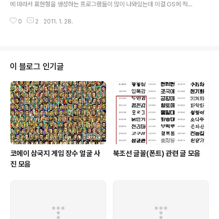
나 제작자에게 보고합니다.
에 따라서 표현형을 생성하는 프로그램들이 많이 나와있는데 이걸 OS에 적용
하면 좋을 것입니다. 프로그램을 가상의 생명체라고 보고 기능을 한 눈에 직관
0
2
2011. 1. 28.
적으로 알 수 있게 외형이 생성되는 겁니다. 요즘의 GUI아이콘에 유전자 알고
리듬을 붙여서 개선하는 겁니다. 객체들은 생명체처럼 전기를 먹으면서 스스로
경쟁, 진화하고 3차원이나 2차원 공간에 빛과 소리 등의 집합으로 표현됩니다.
코드는 유전자형이고 UI는 표현형이 되는 것입니다. 예를 들어 소스를 알 수 없
는 오브젝트는 불투명하게 표시되고 소스가 있는 오브젝트는 내부 기능이 보이
이 블로그 인기글
도록 투명하게 표시됩니다. 소스를 구체적으로 보고 싶으면 돋보기로 확대를 해
서 봅니다. 소스가 가려서 잘 안..
코에이 삼국지 게임 장수 얼굴 사
북조선 글꼴(폰트) 관련 글 모음
진 모음