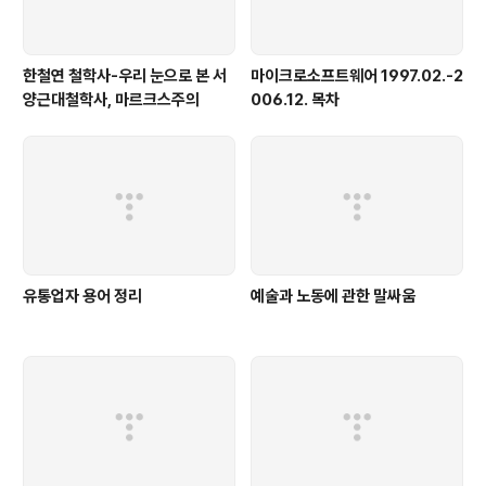
한철연 철학사-우리 눈으로 본 서
마이크로소프트웨어 1997.02.-2
양근대철학사, 마르크스주의
006.12. 목차
유통업자 용어 정리
예술과 노동에 관한 말싸움