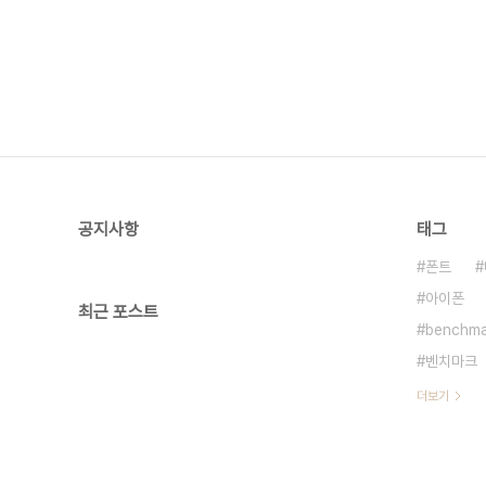
공지사항
태그
폰트
아이폰
최근 포스트
benchma
벤치마크
더보기