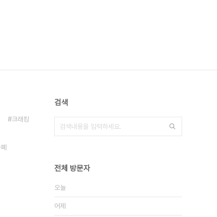
검색
크래킹
화폐
전체 방문자
오늘
어제