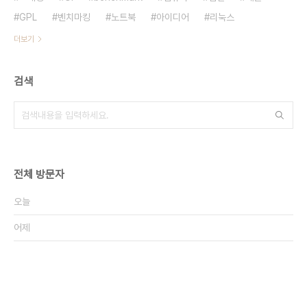
GPL
벤치마킹
노트북
아이디어
리눅스
더보기
검색
전체 방문자
오늘
어제