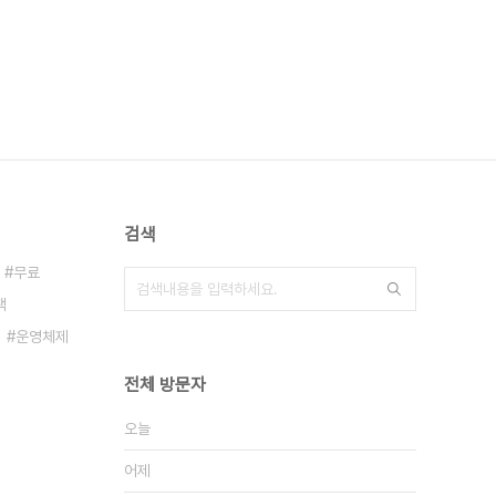
검색
무료
책
운영체제
전체 방문자
오늘
어제