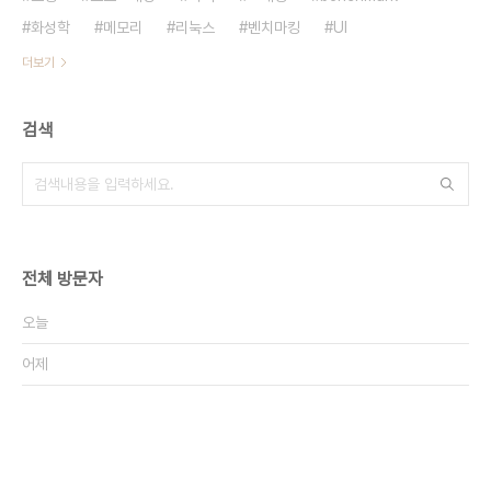
화성학
메모리
리눅스
벤치마킹
UI
더보기
검색
전체 방문자
오늘
어제