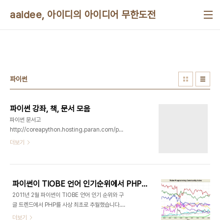
본문 바로가기
aaidee, 아이디의 아이디어 무한도전
파이썬
파이썬 강좌, 책, 문서 모음
파이썬 문서고
http://coreapython.hosting.paran.com/pygnudoc.html
파이썬에 뛰어들기(Dive into
더보기
Python)http://kybin.github.com/translateDiveIntoPython3korean/index.html
http://coreapython.hosting.paran.com/dive/chap00.html
http://wikidocs.net/read/book/8
http://getpython3.com/diveintopython3/
파이썬이 TIOBE 언어 인기순위에서 PHP를 최초로 추월했다
http://www.diveintopython.net/ 점프 투 파이
2011년 2월 파이썬이 TIOBE 언어 인기 순위와 구
썬http://codejob.co.kr/docs/view/2/ 왕초보
글 트렌드에서 PHP를 사상 최초로 추월했습니다.
를 위한 Python
http://www.tiobe.com/index.php/content/paperinfo/tpci/index.html
더보기
2.7http://wikidocs.net/read/book/1..