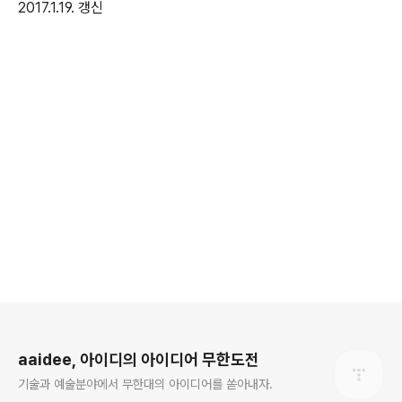
2017.1.19. 갱신
로그 정보
aaidee, 아이디의 아이디어 무한도전
기술과 예술분야에서 무한대의 아이디어를 쏟아내자.