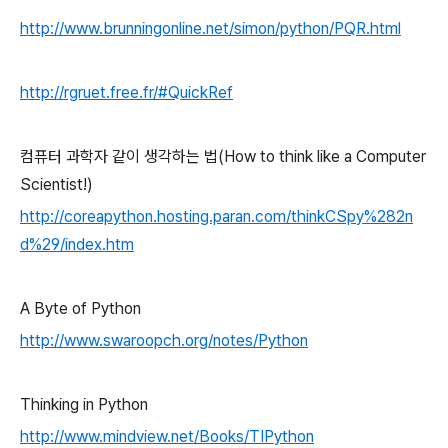
http://www.brunningonline.net/simon/python/PQR.html
http://rgruet.free.fr/#QuickRef
컴퓨터 과학자 같이 생각하는 법(How to think like a Computer
Scientist!)
http://coreapython.hosting.paran.com/thinkCSpy%282n
d%29/index.htm
A Byte of Python
http://www.swaroopch.org/notes/Python
Thinking in Python
http://www.mindview.net/Books/TIPython