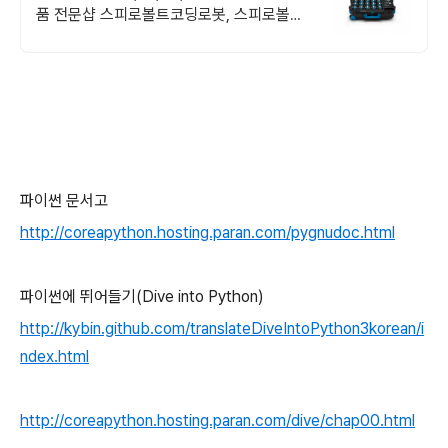
품 전문샵 스피로볼트코딩로봇, 스피로볼트
파워팩, 스피로미니등 스피로 전문몰
파이썬 문서고
http://coreapython.hosting.paran.com/pygnudoc.html
파이썬에 뛰어들기(Dive into Python)
http://kybin.github.com/translateDiveIntoPython3korean/i
ndex.html
http://coreapython.hosting.paran.com/dive/chap00.html