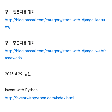
장고 입문자용 강좌
http://blog.hannal.com/category/start-with-django-lectur
es/
장고 중급자용 강좌
http://blog.hannal.com/category/start-with-django-webfr
amework/
2015.4.29. 갱신
Invent with Python
http://inventwithpython.com/index.html