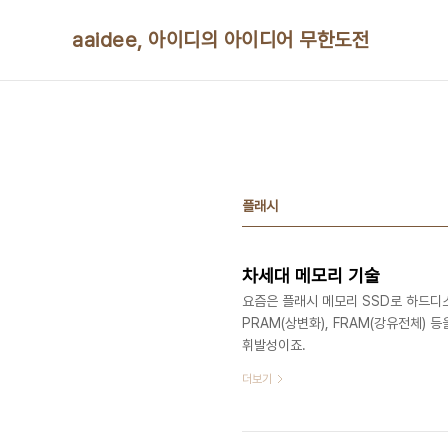
본문 바로가기
aaidee, 아이디의 아이디어 무한도전
플래시
차세대 메모리 기술
요즘은 플래시 메모리 SSD로 하드디
PRAM(상변화), FRAM(강유전체)
휘발성이죠.
더보기