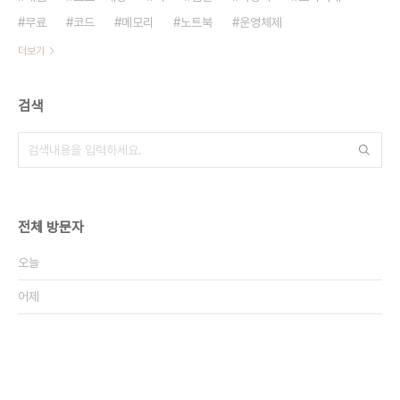
무료
코드
메모리
노트북
운영체제
더보기
검색
전체 방문자
오늘
어제