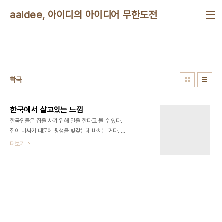
본문 바로가기
aaidee, 아이디의 아이디어 무한도전
학국
한국에서 살고있는 느낌
한국인들은 집을 사기 위해 일을 한다고 볼 수 있다.
집이 비싸기 때문에 평생을 빚갚는데 바치는 거다. 그
런데 부동산이 소수에게 집중되면서 빈부격차가 더
더보기
심해진다. 최근 삼십년간 더 심해졌다. 좋은 집을 사
려면 직업이 좋아야 되는데, 그러려면 대기업에 가려
고 노력해야 한다. 부모 세대 때는 일자리가 넉넉해서
지금처렴 치열하지 않았고 원서를 내면 들어갔다. 지
금은 그 때보다 사측이 절대로 유리하다. 대기업에 가
려면 좋은 대학을 나와야 한다. 그러려면 입시지옥에
서 승자가 되야 한다. 공부에 재며를 느낀다는 건 사
치가 될 정도로 경쟁이 심하다. 입시지옥에서 이기려