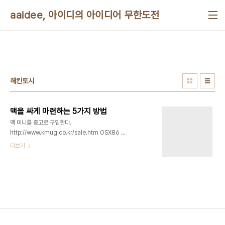
본문 바로가기
aaidee, 아이디의 아이디어 무한도전
해킨토시
맥을 싸게 마련하는 5가지 방법
맥 미니를 중고로 구입한다.
http://www.kmug.co.kr/sale.htm OSX86 등
의 해킨토시를 이용한다.
더보기
http://en.wikipedia.org/wiki/OSx86
http://ko.wikipedia.org/wiki/OSx86
http://x86osx.com 가상머신 안에 해킨토시
VMWARE 이미지를 깔면 윈도우 안에서 맥을 돌릴
수 있다. 타인의 맥 컴퓨터에 터미널 서버를 설치해서
공유하고 원격조정한다. 리눅스의 Object-C 기반
데스크탑 환경과 소프트웨어로 윈도우나 리눅스에서
연마한다.