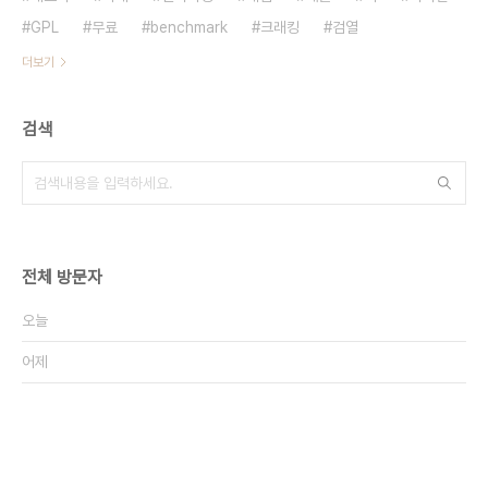
GPL
무료
benchmark
크래킹
검열
더보기
검색
전체 방문자
오늘
어제