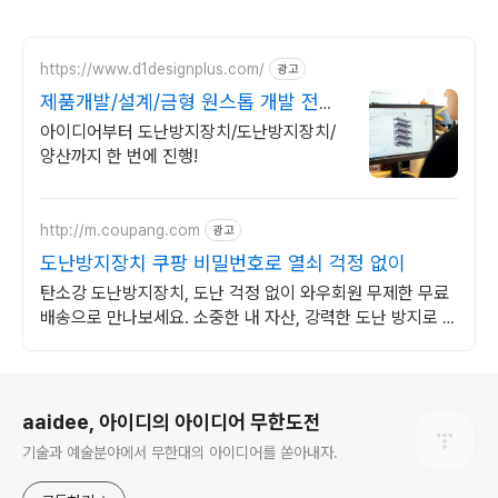
https://www.d1designplus.com/
광고
제품개발/설계/금형 원스톱 개발 전문
기업 디원디자인
아이디어부터 도난방지장치/도난방지장치/
양산까지 한 번에 진행!
http://m.coupang.com
광고
도난방지장치 쿠팡 비밀번호로 열쇠 걱정 없이
탄소강 도난방지장치, 도난 걱정 없이 와우회원 무제한 무료
배송으로 만나보세요. 소중한 내 자산, 강력한 도난 방지로 지
키세요. 오늘주문 내일도착 로켓배송.
로그 정보
aaidee, 아이디의 아이디어 무한도전
기술과 예술분야에서 무한대의 아이디어를 쏟아내자.