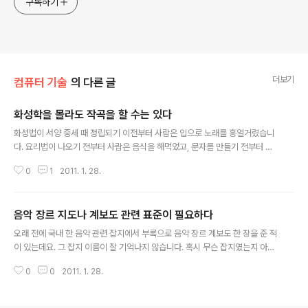
구독하기
더보기
컴퓨터 기술
의 다른 글
화성학을 몰라도 작곡을 할 수는 있다
글 내용
화성법이 서양 중세 때 정립되기 이전부터 사람은 입으로 노래를 흥얼거렸습니
다. 요리법이 나오기 전부터 사람은 음식을 해먹었고, 문자를 만들기 전부터 사
람은 말을 했습니다. 각 민족들의 전통 민요가 못 만든 노래는 아닙니다. 일단 이
0
1
2011. 1. 28.
런 전제를 깔고 화성학을 열심히 배우면 좋습니다. 컴퓨터도 '프래그매틱'하게
탄도 빨리 계산하려고 만든거지, 알고리듬 연구하려고 만든 건 아닙니다. 이쪽
분야는 대충 수학, 물리화학, 전기전자, 컴퓨터과학(알고리즘), 컴퓨터공학 등등
음악 장르 지도나 계보도 관련 표준이 필요하다
이 연관되어 있습니다. 이련 류의 영역 싸움은 위의 분야에서도 서로 맨날 하는
글 내용
겁니다. 모든 것은 통하기 때문에 고수들은 그런 싸움 안한다고들 하죠. 알고리
오래 전에 국내 한 음악 관련 잡지에서 부록으로 음악 장르 계보도 한 장을 준 적
즘이 좋다 안좋다는 별로 싸울꺼리는 못 됩니다. 웹디자이너도 알고리즘이 필요
이 있는데요. 그 잡지 이름이 잘 기억나지 않습니다. 혹시 무슨 잡지였는지 아시
할 때가 있고, 수학..
는 분 있나요? 그리고 인터넷에서 구할 수 있는 음악 계보도 그림을 아시는 분
0
0
2011. 1. 28.
알려주셨으면 합니다. 또, 음악 장르 관련 표준 규약이 있는지도 궁금합니다. 음
악 장르는 시간에 따른 하향식 나무 구조로 구분할 수 없습니다. 다중 상속과도
약간 차이가 있습니다. 왜냐면 상속 받은 것이 super와 다시 영향을 '주고 받