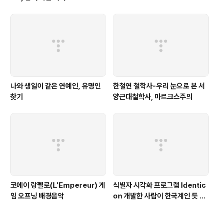
나와 생일이 같은 연예인, 유명인
한철연 철학사-우리 눈으로 본 서
찾기
양근대철학사, 마르크스주의
코에이 랑펠로(L'Empereur) 게
식별자 시각화 프로그램 Identic
임 오프닝 배경음악
on 개발한 사람이 한국계인 듯 합
니다