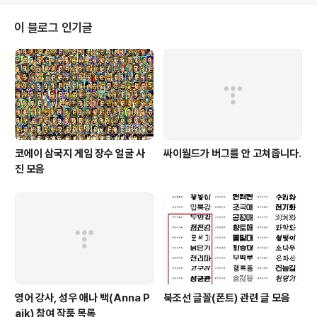
을' 수 있고 지금도 주고 받고 있기 때문입니다. 음악 장르에서 this와 super의
경계는 애매합니다. 구글 검색해보니 엠펙 규약에 있는 것 같고 장르 자동 결정
이 블로그 인기글
하는 연구도 여러 전문가분들이 해주시는 것 같습니다만 내용이 어려운 관계..
코에이 삼국지 게임 장수 얼굴 사
싸이월드가 버그를 안 고쳐줍니다.
진 모음
영어 강사, 성우 애나 백(Anna P
북조선 글꼴(폰트) 관련 글 모음
aik) 참여 작품 목록