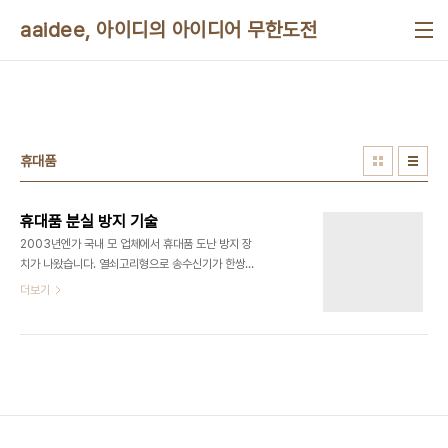
본문 바로가기
aaidee, 아이디의 아이디어 무한도전
휴대품
휴대품 분실 방지 기술
2003년엔가 국내 모 업체에서 휴대품 도난 방지 장
치가 나왔습니다. 열쇠고리형으로 송수신기가 한쌍
인데 일정 거리 이상 떨어지면 경보가 울립니다. 그렇
더보기
지만 늘 들고다니기엔 크기가 큰 편입니다. 같은 원리
로 훨씬 이전에 외국에서 권총용으로 나왔다고 기사
에 난 적 있습니다. 그런데도 특허 등록이 됐네요. 저
도 아쉽게 놓친 기술입니다. 요즘은 블루투스로 일정
거리 이상이 되면 경보 울리는 팔찌가 있습니다.