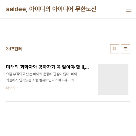
본문 바로가기
aaidee, 아이디의 아이디어 무한도전
3d프린터
미래의 과학자와 공학자가 꼭 알아야 할 II, 3D 프린터 책을 읽었다
요즘 부각되고 있는 메이커 운동에 관심이 많다. 메이
커들에게 인기있는 소형 컴퓨터인 라즈베리파이 케
이스를 만들기 위해 쓰리디프린터를 사용해보았다.
더보기
하지만 쓰리디프린터를 사용하려면 책에는 잘 안나
오는 설정값이라던지 암묵지식이라고 불리는 노하우
가 부족하다는 생각이 들었다. 그러던 차에 성신미디
어
(https://www.instagram.com/ssmedia_official)
의 “미래의 과학자와 공학자가 꼭 알아야 할 II 3D
프린터” 책을 봤다. 이 책은 초등학생이나 중학생을
대상으로 쓰여진 책이다. 책의 1/3 분량이 기계공학