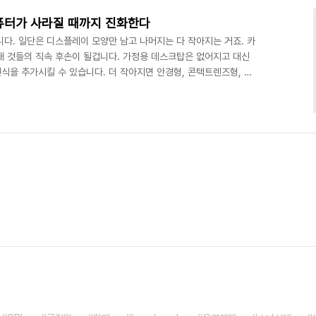
퓨터가 사라질 때까지 진화한다
다. 일단은 디스플레이 모양만 남고 나머지는 다 작아지는 거죠. 카
새 것들의 직속 후손이 될겁니다. 가정용 데스크탑은 없어지고 대신
식을 추가시킬 수 있습니다. 더 작아지면 안경형, 콘택트렌즈형, 두
 MP3P 후손들은 장갑형, 반지형, 구슬형, 펜형, 이어폰형, 인형
가 벽 곳곳에 설치되어 있어서 위의 모바일 컴퓨터와 통신을 하겠죠.
거리나 벽 등과 무선으로 연동되는 기능이 생기겠죠. 쉽게 말해서 현
 들어간고 보시면 됩니다. 네트워크 속도가 빨라서 세계..