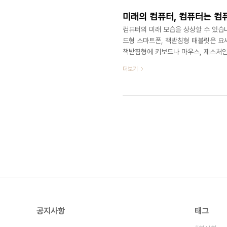
미래의 컴퓨터, 컴퓨터는 컴
컴퓨터의 미래 모습을 상상할 수 있습니
드형 스마트폰, 책받침형 태블릿은 요
책받침형에 키보드나 마우스, 제스처인
루말이형이 나옵니다. 디스플레이가 없는
더보기
형이 나올 겁니다. 이때는 이미 컴퓨터
필요에 따라서 피부에 빛을 쏘거나 길
재 나와 있는 주변기기 속으로 컴퓨터가
공지사항
태그