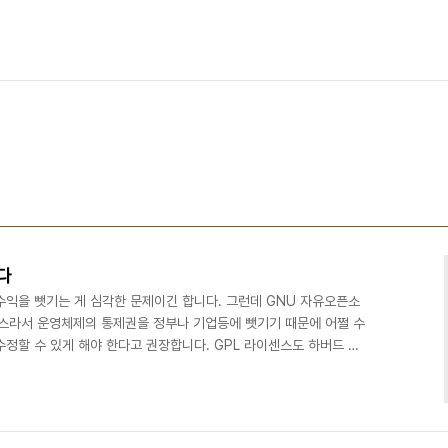
다
수익을 뺏기는 게 심각한 문제이긴 합니다. 그런데 GNU 자유오픈소
스라서 운영체제의 통제권을 정부나 기업등에 뺏기기 때문에 어쩔 수
정할 수 있게 해야 한다고 권장합니다. GPL 라이센스도 하버드 대
를 요구하는 데서 착안되었습니다. 넓게 길게 봐서, 어쩌면 컴퓨터의
해진 걸 지도 모릅니다. 컴퓨터가 지식인의 친구가 아니라 밥줄을 끊
만 만들지는 않으니까요.