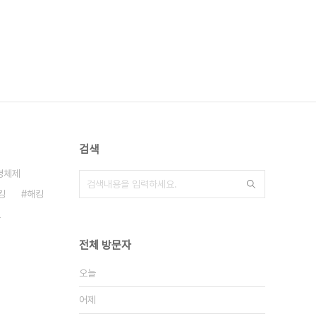
검색
영체제
킹
해킹
트
전체 방문자
오늘
어제