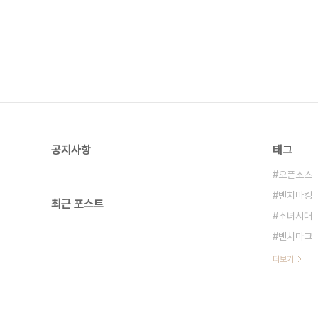
공지사항
태그
오픈소스
벤치마킹
최근 포스트
소녀시대
벤치마크
더보기