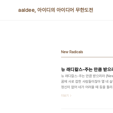
본문 바로가기
aaidee, 아이디의 아이디어 무한도전
New Radicals
뉴 래디칼스-주는 만큼 받으
뉴 래디칼스-주는 만큼 받으리라 (New Ra
꿈에 사로 잡힌 사람들이잖아 열 네 
정신이 없어 네가 어려울 때 등을 돌리
단 도망 가서 눈물이 나도록 웃어대지 
더보기
는 것 같아도 견뎌야 해 후렴 너에겐 
춘 춤도 추어야지 세상을 이겨 낼 수 
실을 잊지 마 새벽 네 시에 우린 엄청 