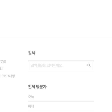
검색
무료
UI
프로그래밍
전체 방문자
오늘
어제