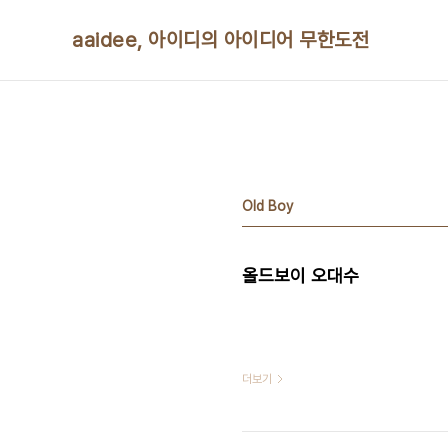
본문 바로가기
aaidee, 아이디의 아이디어 무한도전
Old Boy
올드보이 오대수
더보기