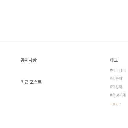
공지사항
태그
아이디어
컴퓨터
최근 포스트
화성학
운영체제
더보기