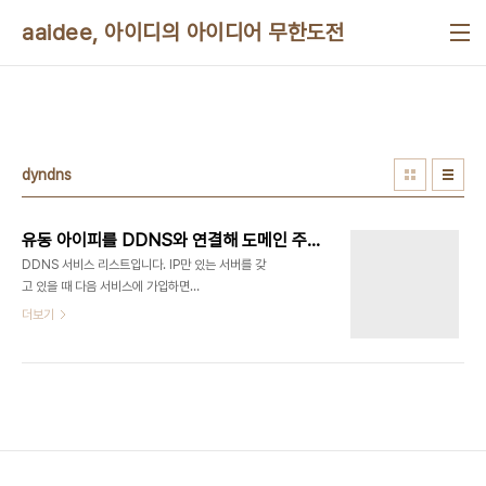
본문 바로가기
aaidee, 아이디의 아이디어 무한도전
dyndns
유동 아이피를 DDNS와 연결해 도메인 주소 만들기
DDNS 서비스 리스트입니다. IP만 있는 서버를 갖
고 있을 때 다음 서비스에 가입하면
xxx.dyndns.com같은 DNS 주소를 가질 수 있습
더보기
니다. 무료 서비스지만 간혹 유료로 전환된 곳도 있습
니다. http://www.dyndns.com
http://www.easydns.com/
http://freedns.afraid.org/
http://www.tzo.com/ http://www.no-
ip.com/ http://www.zoneedit.com/
http://www.changeip.com/
http://www.regfish.de/