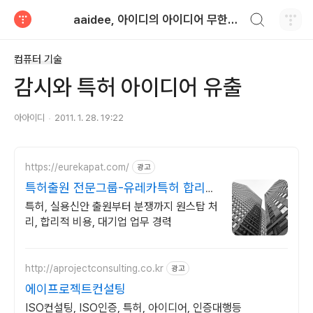
검색하기
aaidee, 아이디의 아이디어 무한도전
티스토리
컴퓨터 기술
감시와 특허 아이디어 유출
아아이디
2011. 1. 28. 19:22
https://eurekapat.com/
광고
특허출원 전문그룹-유레카특허 합리적
비용, 특허 검토무료!
특허, 실용신안 출원부터 분쟁까지 원스탑 처
리, 합리적 비용, 대기업 업무 경력
http://aprojectconsulting.co.kr
광고
에이프로젝트컨설팅
ISO컨설팅, ISO인증, 특허, 아이디어, 인증대행등