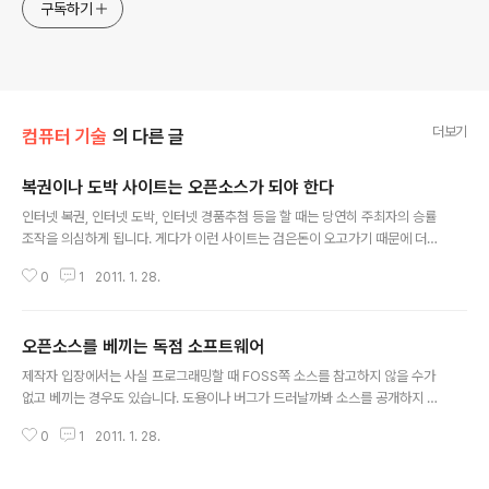
구독하기
더보기
컴퓨터 기술
의 다른 글
복권이나 도박 사이트는 오픈소스가 되야 한다
글 내용
인터넷 복권, 인터넷 도박, 인터넷 경품추첨 등을 할 때는 당연히 주최자의 승률
조작을 의심하게 됩니다. 게다가 이런 사이트는 검은돈이 오고가기 때문에 더
심각합니다. 저번에 나온 신문기사에는 슬롯머신을 운영하는 조폭들이 기술자
0
1
2011. 1. 28.
들을 가둬놓고 합숙을 하면서 개발시킨다고 합니다. 이런 사행성 서비스가 아니
라도 경매, 부동산 경매, 예술품 경매, 증권, 비상장 주식거래 등의 일반 상거래
사이트도 소스가 공개되어있지 않으면 낙찰자, 낙찰가 조작도 이론상 벌어질 수
오픈소스를 베끼는 독점 소프트웨어
도 있습니다. 소규모의 보안이 부실한 사이트라면 더 신뢰감이 안 갑니다. 만약
글 내용
자신의 서비스는 타 회사와는 다르게 소스를 공개하고 좀더 투명하게 운영하고
제작자 입장에서는 사실 프로그래밍할 때 FOSS쪽 소스를 참고하지 않을 수가
있다고 마케팅을 하면 닫힌 서비스보다 사람들이 더 좋아할 수도 있습니다. 나
없고 베끼는 경우도 있습니다. 도용이나 버그가 드러날까봐 소스를 공개하지 못
중에는 웹브라우저에 서버..
하는 경우도 적지 않을 겁니다. 사용자 입장에서 초보자들은 소스를 이해하지
0
1
2011. 1. 28.
못해도 소스 내부에서 http://나 이메일 주소같이 외부로 접속되는 링크 정도는
검색하거나 바꿀 수 있습니다. 이게 어려우면 원클릭으로 작동하는 소스코드 자
동 분석기를 쓰면 됩니다. 아니면 자신이 좋아하는 소스 감사 전문가나 자동 감