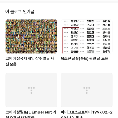
사 프로그램에 의뢰합니다. 중급자들은 여러 종류의 소스버그 분석기 중에 자신
에게 맞는 걸로 버퍼오버플로같은 버그를 잡아서 공개하고 스스로 컴파일하거
이 블로그 인기글
나 제작자에게 보고합니다.
코에이 삼국지 게임 장수 얼굴 사
북조선 글꼴(폰트) 관련 글 모음
진 모음
코에이 랑펠로(L'Empereur) 게
마이크로소프트웨어 1997.02.-2
임 오프닝 배경음악
006.12. 목차