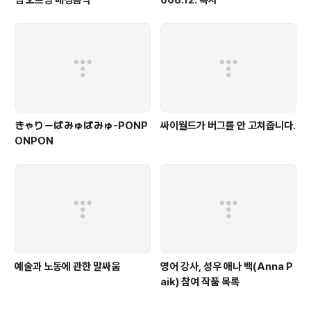
きゃりーぱみゅぱみゅ-PONP
싸이월드가 버그를 안 고쳐줍니다.
ONPON
예술과 노동에 관한 말싸움
영어 강사, 성우 애나 백(Anna P
aik) 참여 작품 목록