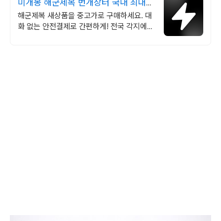
미개봉 해군제복 번개장터 국내 최대
브랜드 중고거래
해군제복 새상품을 중고가로 구매하세요. 대
화 없는 안전결제로 간편하게! 전국 각지에서
올라오는 전국구 최다 상품 매일 10만 개 이
상의 신규 상품 업로드