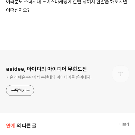
여러분도 소녀시대 노이즈마케팅에 한번 낚여서 한말씀 해보시면
어떠신지요?
로그 정보
aaidee, 아이디의 아이디어 무한도전
기술과 예술분야에서 무한대의 아이디어를 쏟아내자.
구독하기
더보기
연예
의 다른 글