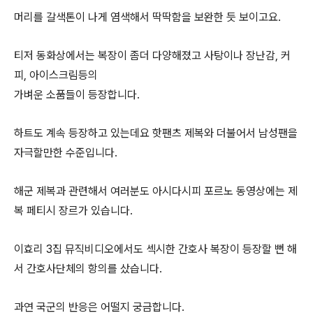
머리를 갈색톤이 나게 염색해서 딱딱함을 보완한 듯 보이고요.
티저 동화상에서는 복장이 좀더 다양해졌고 사탕이나 장난감, 커
피, 아이스크림등의
가벼운 소품들이 등장합니다.
하트도 계속 등장하고 있는데요 핫팬츠 제복와 더불어서 남성팬을
자극할만한 수준입니다.
해군 제복과 관련해서 여러분도 아시다시피 포르노 동영상에는 제
복 페티시 장르가 있습니다.
이효리 3집 뮤직비디오에서도 섹시한 간호사 복장이 등장할 뻔 해
서 간호사단체의 항의를 샀습니다.
과연 국군의 반응은 어떨지 궁금합니다.