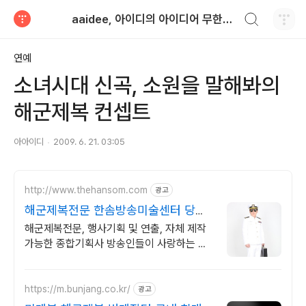
검색하기
aaidee, 아이디의 아이디어 무한도전
티스토리
연예
소녀시대 신곡, 소원을 말해봐의
해군제복 컨셉트
아아이디
2009. 6. 21. 03:05
http://www.thehansom.com
광고
해군제복전문 한솜방송미술센터 당일
배송 및 수령가능!
해군제복전문, 행사기획 및 연출, 자체 제작
가능한 종합기획사 방송인들이 사랑하는 의
상대여샵!
https://m.bunjang.co.kr/
광고