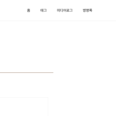
홈
태그
미디어로그
방명록