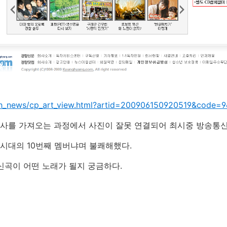
/kh_news/cp_art_view.html?artid=200906150920519&code=
사를 가져오는 과정에서 사진이 잘못 연결되어 최시중 방송통신
시대의 10번째 멤버냐며 불쾌해했다.
신곡이 어떤 노래가 될지 궁금하다.