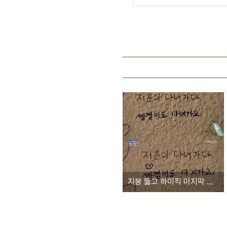
지붕 뚫고 하이킥 마지막 회와 '마지막 휴양지'