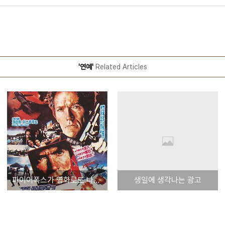
'연예'
Related Articles
파이어폭스가 영화로도 나왔다니!!!
생일에 생각나는 광고