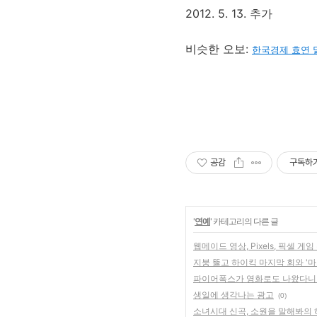
2012. 5. 13. 추가
비슷한 오보:
한국경제 효연 
공감
구독하
'
연예
' 카테고리의 다른 글
웹메이드 영상, Pixels, 픽셀
지붕 뚫고 하이킥 마지막 회와 '
파이어폭스가 영화로도 나왔다니!!
생일에 생각나는 광고
(0)
소녀시대 신곡, 소원을 말해봐의