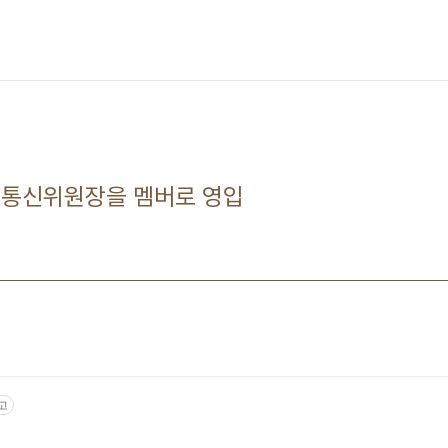
송통신위원장을 멤버로 영입
고