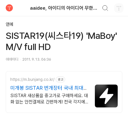
검색하기
aaidee, 아이디의 아이디어 무한도전
티스토리
연예
SISTAR19(씨스타19) 'MaBoy'
M/V full HD
아아이디
2011. 9. 13. 06:36
https://m.bunjang.co.kr/
광고
미개봉 SISTAR 번개장터 국내 최대
브랜드 중고거래
SISTAR 새상품을 중고가로 구매하세요. 대
화 없는 안전결제로 간편하게! 전국 각지에서
올라오는 전국구 최다 상품 매일 10만 개 이
상의 신규 상품 업로드