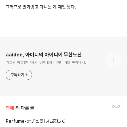
그러므로 발가벗고 다니는 게 제일 낫다.
로그 정보
aaidee, 아이디의 아이디어 무한도전
기술과 예술분야에서 무한대의 아이디어를 쏟아내자.
구독하기
더보기
연예
의 다른 글
Perfume-ナチュラルに恋して
글 내용