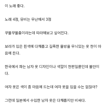
이 노래 좋다.
노래 4점, 뮤비는 무난해서 3점
꾸물꾸물춤이라는데 따라해보고 싶어진다.
보라가 입은 흰색에 다채롭고 길죽한 물방울 무늬있는 옷 천이 마
음에 든다.
한국에서 파는 남자 옷 디자인이나 색깔이 천편일륜인데 불만이
다.
여자 옷은 색이 좀 마음에 드는데 여자 옷을 입을 수는 없잖아?
그런데 일본에서 수입한 남자 옷은 다채롭지만 비싸다.